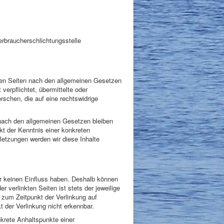
Verbraucherschlichtungsstelle
esen Seiten nach den allgemeinen Gesetzen
verpflichtet, übermittelte oder
schen, die auf eine rechtswidrige
 nach den allgemeinen Gesetzen bleiben
kt der Kenntnis einer konkreten
etzungen werden wir diese Inhalte
wir keinen Einfluss haben. Deshalb können
 verlinkten Seiten ist stets der jeweilige
n zum Zeitpunkt der Verlinkung auf
 der Verlinkung nicht erkennbar.
nkrete Anhaltspunkte einer