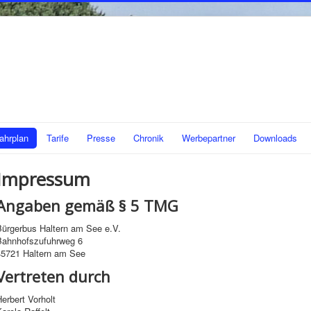
ahrplan
Tarife
Presse
Chronik
Werbepartner
Downloads
Impressum
Angaben gemäß § 5 TMG
Bürgerbus Haltern am See e.V.
Bahnhofszufuhrweg 6
45721 Haltern am See
Vertreten durch
erbert Vorholt