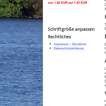
K
von 1,00 EUR auf 1,50 EUR
Schriftgröße anpassen
Rechtliches
Impressum / Disclaimer
E
Datenschutzerklärung
R
v
R