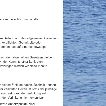
Verbraucherschlichtungsstelle
esen Seiten nach den allgemeinen Gesetzen
verpflichtet, übermittelte oder
schen, die auf eine rechtswidrige
 nach den allgemeinen Gesetzen bleiben
kt der Kenntnis einer konkreten
etzungen werden wir diese Inhalte
wir keinen Einfluss haben. Deshalb können
 verlinkten Seiten ist stets der jeweilige
n zum Zeitpunkt der Verlinkung auf
 der Verlinkung nicht erkennbar.
nkrete Anhaltspunkte einer