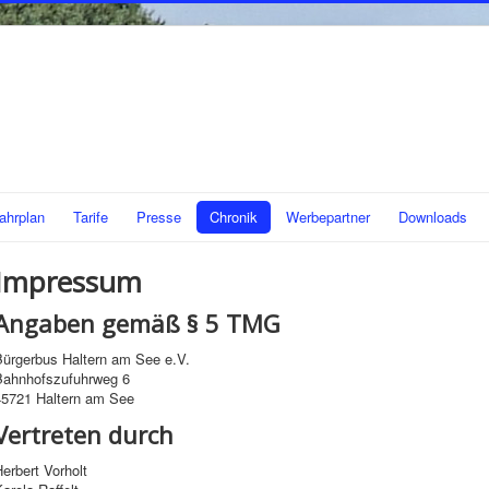
ahrplan
Tarife
Presse
Chronik
Werbepartner
Downloads
Impressum
Angaben gemäß § 5 TMG
Bürgerbus Haltern am See e.V.
Bahnhofszufuhrweg 6
45721 Haltern am See
Vertreten durch
erbert Vorholt