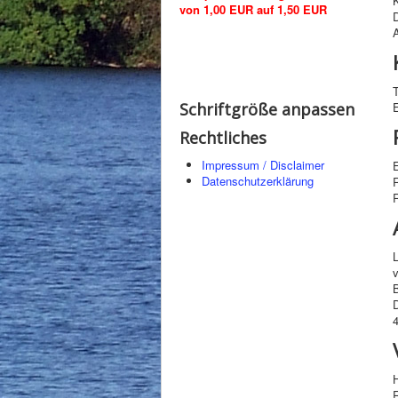
K
von 1,00 EUR auf 1,50 EUR
Schriftgröße anpassen
Rechtliches
Impressum / Disclaimer
E
Datenschutzerklärung
R
v
R